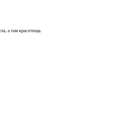
ла, а там красотища.