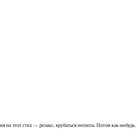
еня на этот стих — релакс, врубаться неохота. Потом как-нибудь.