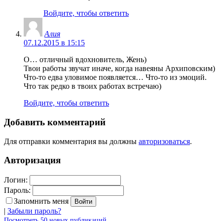
Войдите, чтобы ответить
Алия
07.12.2015 в 15:15
О… отличный вдохновитель, Жень)
Твои работы звучат иначе, когда навеяны Архиповским)
Что-то едва уловимое появляется… Что-то из эмоций.
Что так редко в твоих работах встречаю)
Войдите, чтобы ответить
Добавить комментарий
Для отправки комментария вы должны
авторизоваться
.
Авторизация
Логин:
Пароль:
Запомнить меня
|
Забыли пароль?
Посмотреть 50 новых публикаций...