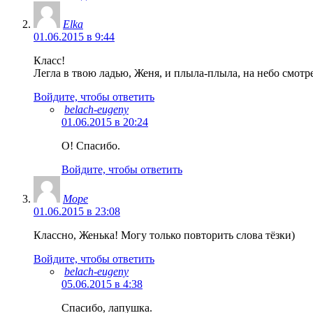
Elka
01.06.2015 в 9:44
Класс!
Легла в твою ладью, Женя, и плыла-плыла, на небо смотре
Войдите, чтобы ответить
belach-eugeny
01.06.2015 в 20:24
О! Спасибо.
Войдите, чтобы ответить
Море
01.06.2015 в 23:08
Классно, Женька! Могу только повторить слова тёзки)
Войдите, чтобы ответить
belach-eugeny
05.06.2015 в 4:38
Спасибо, лапушка.