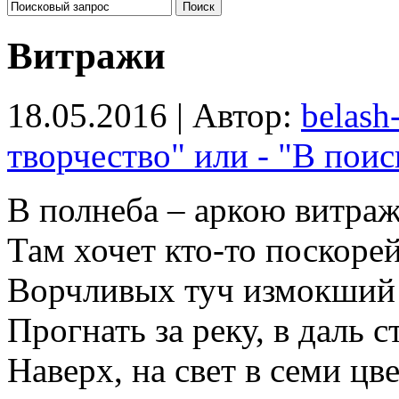
Витражи
18.05.2016 | Автор:
belash
творчество" или - "В поис
В полнеба – аркою витраж
Там хочет кто-то поскоре
Ворчливых туч измокший
Прогнать за реку, в даль с
Наверх, на свет в семи цв