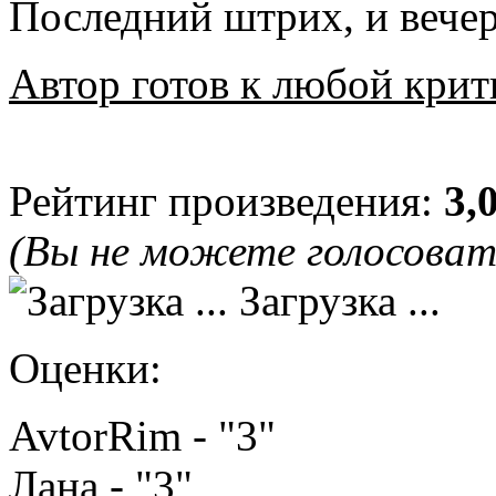
Последний штрих, и вечер
Автор готов к любой крит
Рейтинг произведения:
3,
(Вы не можете голосова
Загрузка ...
Оценки:
AvtorRim - "3"
Лана - "3"