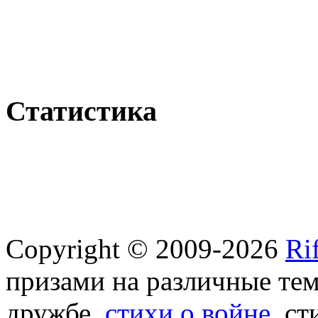
Статистика
Copyright © 2009-2026
Ri
призами на различные те
дружбе,
стихи о войне
, с