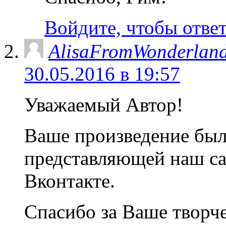
Войдите, чтобы отве
AlisaFromWonderlan
30.05.2016 в 19:57
Уважаемый Автор!
Ваше произведение был
представляющей наш са
Вконтакте.
Спасибо за Ваше творч