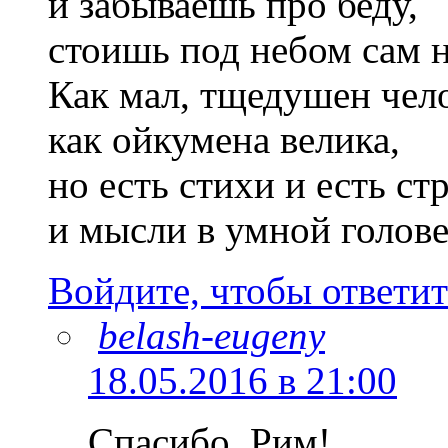
и забываешь про беду,
стоишь под небом сам н
Как мал, тщедушен чел
как ойкумена велика,
но есть стихи и есть ст
и мысли в умной голове
Войдите, чтобы ответит
belash-eugeny
18.05.2016 в 21:00
Спасибо, Рим!