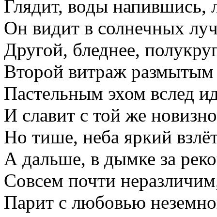
Глядит, воды напившись, 
Он видит в солнечных лу
Другой, бледнее, полукруг
Второй витраж размытым 
Пастельным эхом вслед и
И славит с той же новизно
Но тише, неба яркий взлёт
А дальше, в дымке за реко
Совсем почти неразличим
Парит с любовью неземн