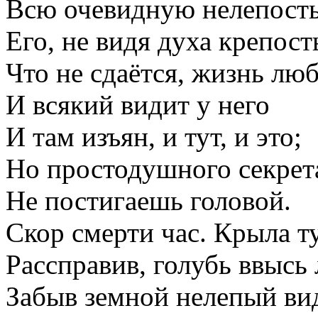
Всю очевидную нелепост
Его, не видя духа крепост
Что не сдаётся, жизнь люб
И всякий видит у него
И там изъян, и тут, и это;
Но простодушного секрет
Не постигаешь головой.
Скор смерти час. Крыла т
Рассправив, голубь ввысь 
Забыв земной нелепый ви