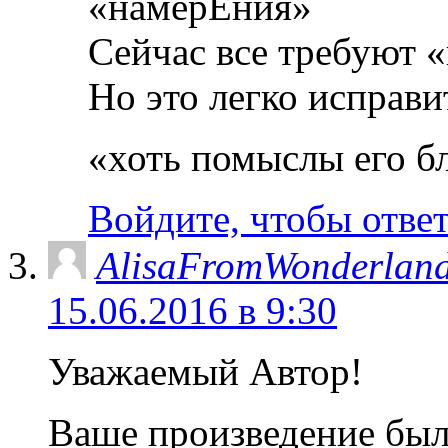
«намерЕния»
Сейчас все требуют 
Но это легко исправи
«хоть помыслы его б
Войдите, чтобы отве
AlisaFromWonderlan
15.06.2016 в 9:30
Уважаемый Автор!
Ваше произведение был