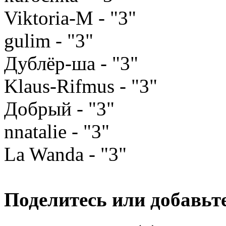
Viktoria-M - "3"
gulim - "3"
Дублёр-ша - "3"
Klaus-Rifmus - "3"
Добрый - "3"
nnatalie - "3"
La Wanda - "3"
Поделитесь или добавьте