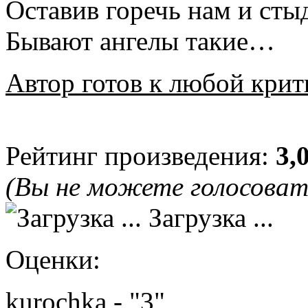
Оставив горечь нам и ст
Бывают ангелы такие…
Автор готов к любой крит
Рейтинг произведения:
3,
(Вы не можете голосова
Загрузка ...
Оценки:
kurochka - "3"