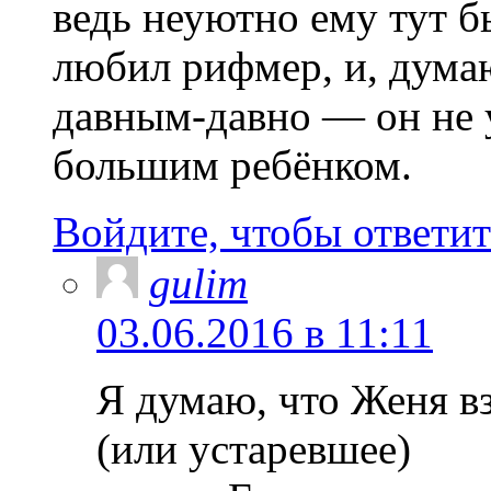
ведь неуютно ему тут б
любил рифмер, и, думаю
давным-давно — он не 
большим ребёнком.
Войдите, чтобы ответит
gulim
03.06.2016 в 11:11
Я думаю, что Женя в
(или устаревшее)