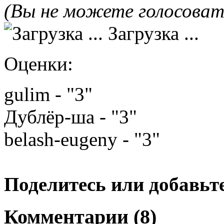
(Вы не можете голосова
Загрузка ...
Оценки:
gulim - "3"
Дублёр-ша - "3"
belash-eugeny - "3"
Поделитесь или добавьте
Комментарии (8)