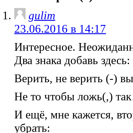
gulim
23.06.2016 в 14:17
Интересное. Неожиданно
Два знака добавь здесь:
Верить, не верить (-) вы
Не то чтобы ложь(,) та
И ещё, мне кажется, вт
убрать: