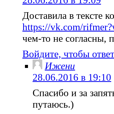
Доставила в тексте к
https://vk.com/rifme
чем-то не согласны,
Войдите, чтобы отве
Ижени
28.06.2016 в 19:10
Спасибо и за запят
путаюсь.)