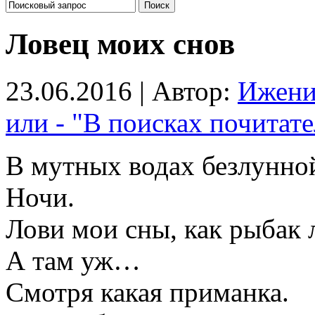
Ловец моих снов
23.06.2016 | Автор:
Ижен
или - "В поисках почитате
В мутных водах безлунно
Ночи.
Лови мои сны, как рыбак 
А там уж…
Смотря какая приманка.