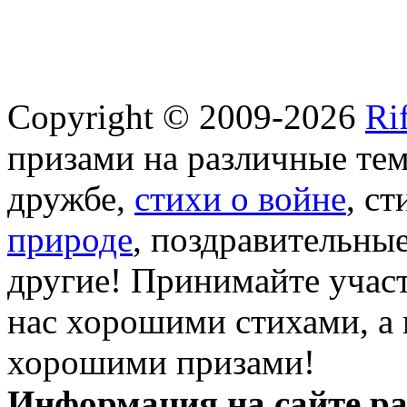
Copyright © 2009-2026
Ri
призами на различные те
дружбе,
стихи о войне
, с
природе
, поздравительны
другие! Принимайте участ
нас хорошими стихами, а 
хорошими призами!
Информация на сайте ра