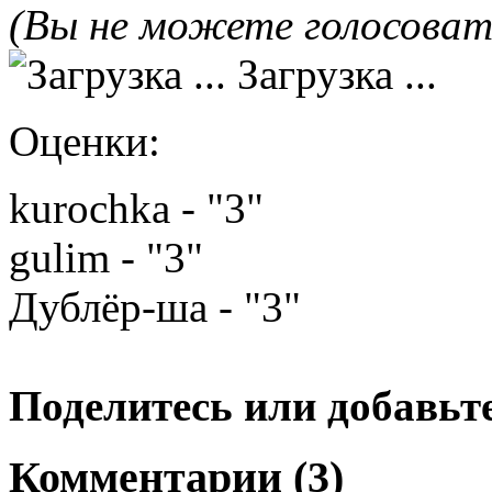
(Вы не можете голосова
Загрузка ...
Оценки:
kurochka - "3"
gulim - "3"
Дублёр-ша - "3"
Поделитесь или добавьте
Комментарии (3)