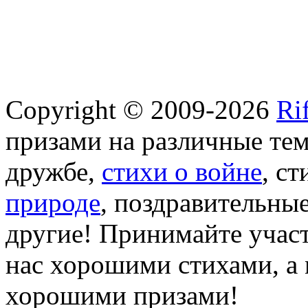
Copyright © 2009-2026
Ri
призами на различные те
дружбе,
стихи о войне
, с
природе
, поздравительны
другие! Принимайте участ
нас хорошими стихами, а 
хорошими призами!