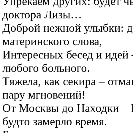
Упрекаем других: будет чь
доктора Лизы…
Доброй нежной улыбки: д
материнского слова,
Интересных бесед и идей 
любого больного.
Тяжела, как секира – отма
пару мгновений!
От Москвы до Находки – 
будто замерло время.