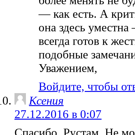
более менять не буд
— как есть. А крит
она здесь уместна 
всегда готов к жест
подобные замечания
Уважением,
Войдите, чтобы от
Ксения
27.12.2016 в 0:07
Спасибо, Рустам. Не мо