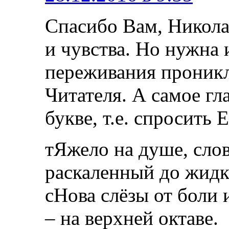
Спасибо Вам, Никола
и чувства. Но нужна 
переживания проникл
Читателя. А самое гла
букве, т.е. спросить
тЯжело на душе, сло
раскаленный до жидк
сНова слёзы от боли 
– на верхней октаве.