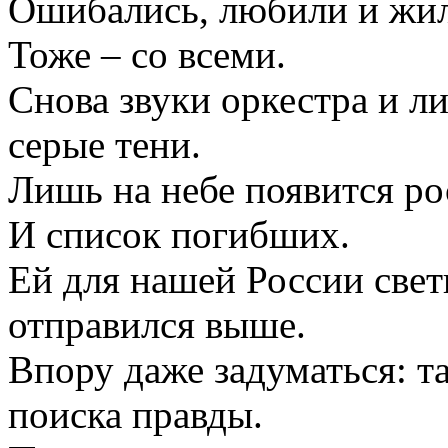
Ошибались, любили и жил
Тоже – со всеми.
Снова звуки оркестра и л
серые тени.
Лишь на небе появится ро
И список погибших.
Ей для нашей России свети
отправился выше.
Впору даже задуматься: т
поиска правды.