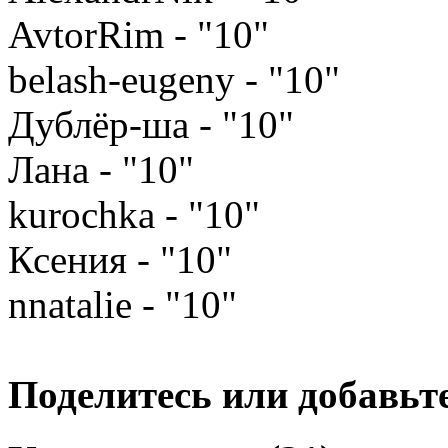
AvtorRim - "10"
belash-eugeny - "10"
Дублёр-ша - "10"
Лана - "10"
kurochka - "10"
Ксения - "10"
nnatalie - "10"
Поделитесь или добавьте