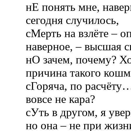
нЕ понять мне, наверн
сегодня случилось,
сМерть на взлёте – о
наверное, – высшая с
нО зачем, почему? Хо
причина такого кошм
сГоряча, по расчёту…
вовсе не кара?
сУть в другом, я увер
но она – не при жизн