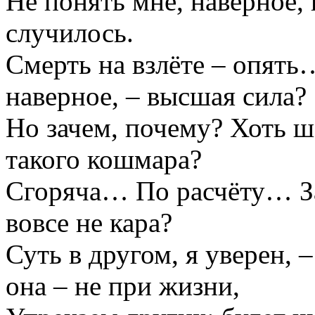
Не понять мне, наверное, 
случилось.
Смерть на взлёте – опять
наверное, – высшая сила?
Но зачем, почему? Хоть ш
такого кошмара?
Сгоряча… По расчёту… За
вовсе не кара?
Суть в другом, я уверен, –
она – не при жизни,