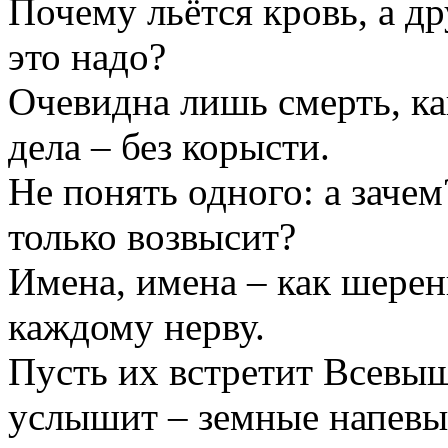
Почему льётся кровь, а д
это надо?
Очевидна лишь смерть, к
дела – без корысти.
Не понять одного: а заче
только возвысит?
Имена, имена – как шере
каждому нерву.
Пусть их встретит Всевы
услышит – земные напевы