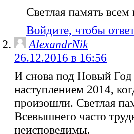
Светлая память все
Войдите, чтобы отве
AlexandrNik
26.12.2016 в 16:56
И снова под Новый Год 
наступлением 2014, ког
произошли. Светлая па
Всевышнего часто трудн
неисповедимы.