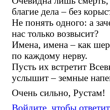
Очевидна лишь смерть,
благие дела – без корыс
Не понять одного: а за
нас только возвысит?
Имена, имена – как ше
по каждому нерву.
Пусть их встретит Все
услышит – земные напе
Очень сильно, Рустам!
Войдите, чтобы ответит