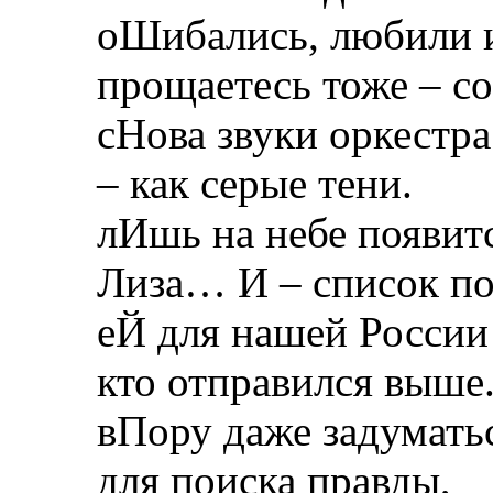
оШибались, любили 
прощаетесь тоже – со
сНова звуки оркестр
– как серые тени.
лИшь на небе появитс
Лиза… И – список п
еЙ для нашей России 
кто отправился выше
вПору даже задуматьс
для поиска правды,