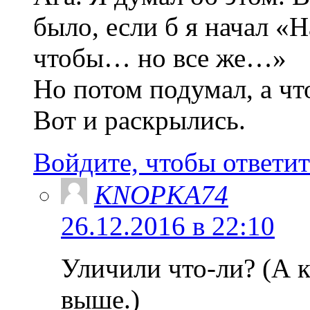
было, если б я начал «Н
чтобы… но все же…»
Но потом подумал, а чт
Вот и раскрылись.
Войдите, чтобы ответит
KNOPKA74
26.12.2016 в 22:10
Уличили что-ли? (А к
выше.)