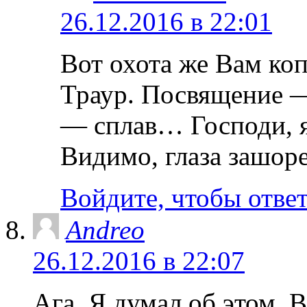
26.12.2016 в 22:01
Вот охота же Вам коп
Траур. Посвящение —
— сплав… Господи, я 
Видимо, глаза зашор
Войдите, чтобы отве
Andreo
26.12.2016 в 22:07
Ага. Я думал об этом. 