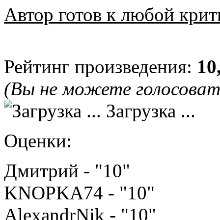
Автор готов к любой крит
Рейтинг произведения:
10
(Вы не можете голосова
Загрузка ...
Оценки:
Дмитрий - "10"
KNOPKA74 - "10"
AlexandrNik - "10"