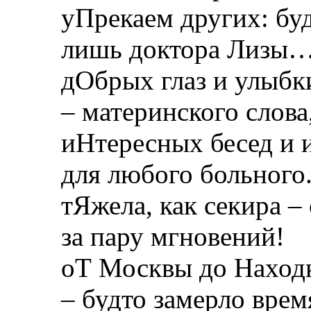
уПрекаем других: буд
лишь доктора Лизы
дОбрых глаз и улыбк
– материнского слова
иНтересных бесед и 
для любого больного
тЯжела, как секира –
за пару мгновений!
оТ Москвы до Находк
– будто замерло врем