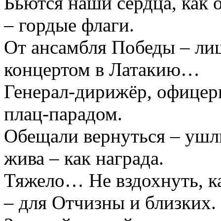
Бьются наши сердца, как 
– гордые флаги.
От ансамбля Победы – лиш
концертом в Латакию…
Генерал-дирижёр, офицер
плац-парадом.
Обещали вернуться – ушл
жива – как награда.
Тяжело… Не вздохнуть, ка
– для Отчизны и близких.