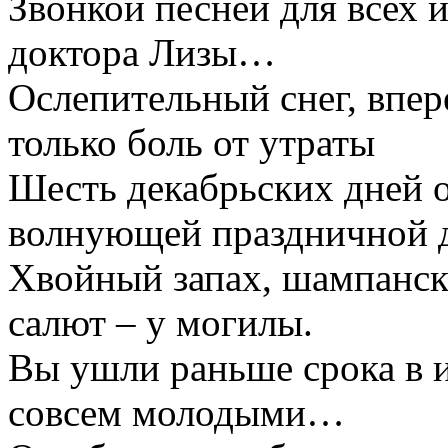
Звонкой песней для всех и 
доктора Лизы…
Ослепительный снег, впе
только боль от утраты
Шесть декабрьских дней о
волнующей праздничной
Хвойный запах, шампанск
салют – у могилы.
Вы ушли раньше срока в и
совсем молодыми…