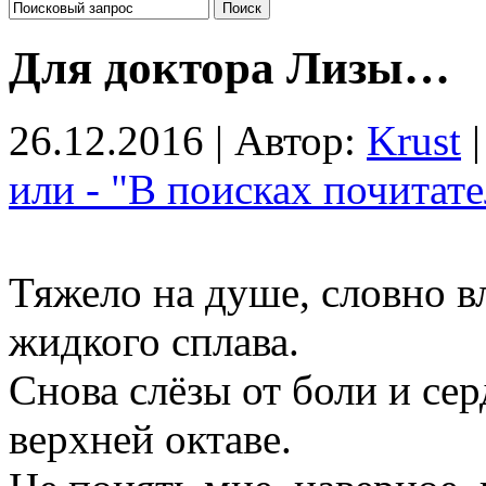
Для доктора Лизы…
26.12.2016 | Автор:
Krust
|
или - "В поисках почитате
Тяжело на душе, словно в
жидкого сплава.
Снова слёзы от боли и се
верхней октаве.