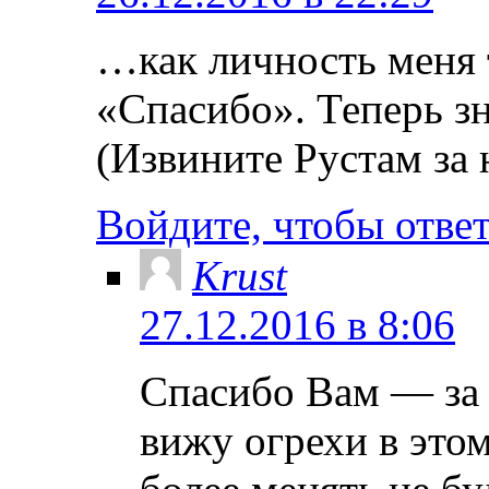
…как личность меня 
«Спасибо». Теперь з
(Извините Рустам за
Войдите, чтобы отве
Krust
27.12.2016 в 8:06
Спасибо Вам — за 
вижу огрехи в это