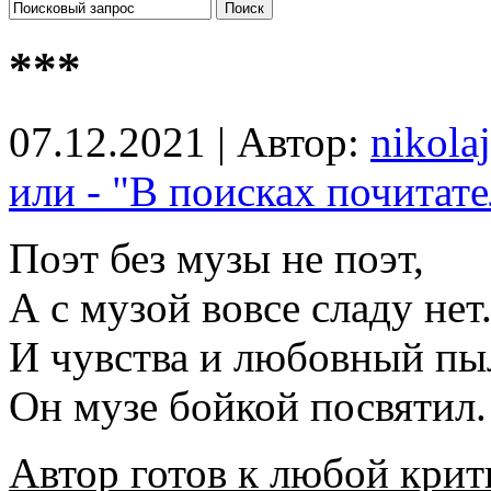
***
07.12.2021 | Автор:
nikolaj
или - "В поисках почитате
Поэт без музы не поэт,
А с музой вовсе сладу нет
И чувства и любовный пы
Он музе бойкой посвятил.
Автор готов к любой крит