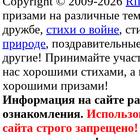
Copyright © 2009-2026
Ri
призами на различные те
дружбе,
стихи о войне
, с
природе
, поздравительны
другие! Принимайте участ
нас хорошими стихами, а 
хорошими призами!
Информация на сайте ра
ознакомления.
Использо
сайта строго запрещено!