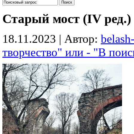
Старый мост (IV ред.)
18.11.2023 | Автор:
belash
творчество" или - "В поис