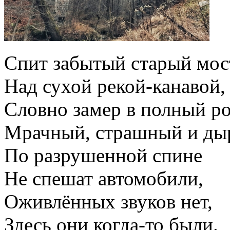
Спит забытый старый мос
Над сухой рекой-канавой,
Словно замер в полный ро
Мрачный, страшный и ды
По разрушенной спине
Не спешат автомобили,
Оживлённых звуков нет,
Здесь они когда-то были.