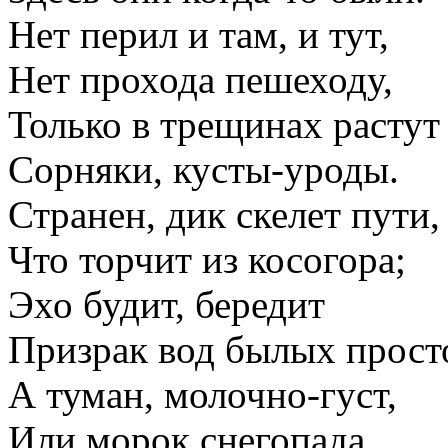
Нет перил и там, и тут,
Нет прохода пешеходу,
Только в трещинах растут
Сорняки, кусты-уроды.
Странен, дик скелет пути,
Что торчит из косогора;
Эхо будит, бередит
Призрак вод былых прост
А туман, молочно-густ,
Или морок снегопада