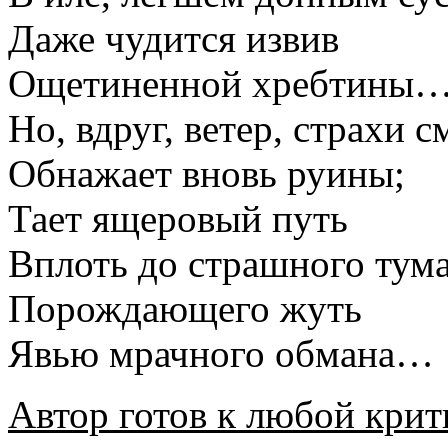
Даже чудится извив
Ощетиненной хребтины
Но, вдруг, ветер, страхи с
Обнажает вновь руины;
Тает ящеровый путь
Вплоть до страшного тума
Порождающего жуть
Явью мрачного обмана…
Автор готов к любой крит