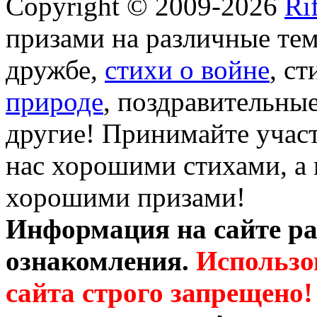
Copyright © 2009-2026
Ri
призами на различные те
дружбе,
стихи о войне
, с
природе
, поздравительны
другие! Принимайте участ
нас хорошими стихами, а 
хорошими призами!
Информация на сайте ра
ознакомления.
Использо
сайта строго запрещено!