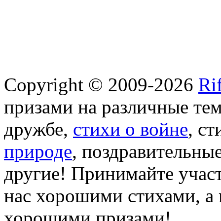
Copyright © 2009-2026
Ri
призами на различные те
дружбе,
стихи о войне
, с
природе
, поздравительны
другие! Принимайте участ
нас хорошими стихами, а 
хорошими призами!