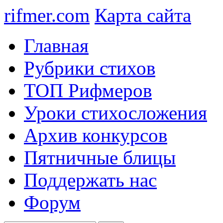
rifmer.com
Карта сайта
Главная
Рубрики стихов
ТОП Рифмеров
Уроки стихосложения
Архив конкурсов
Пятничные блицы
Поддержать нас
Форум