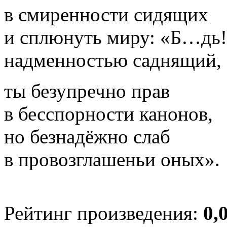
в смиренности сидящих
и сплюнуть миру: «Б…дь!
надменностью саднящий,
ты безупречно прав
в бесспорности канонов,
но безнадёжно слаб
в провозглашеньи оных».
Рейтинг произведения:
0,