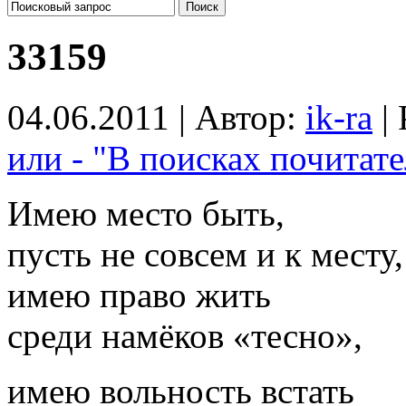
33159
04.06.2011 | Автор:
ik-ra
|
или - "В поисках почитате
Имею место быть,
пусть не совсем и к месту,
имею право жить
среди намёков «тесно»,
имею вольность встать