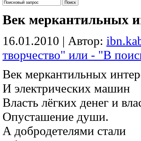
Век меркантильных и
16.01.2010 | Автор:
ibn.ka
творчество" или - "В поис
Век меркантильных интер
И электрических машин
Власть лёгких денег и вла
Опусташение души.
А добродетелями стали