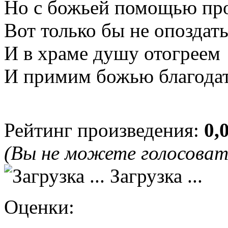
Но с божьей помощью пр
Вот только бы не опоздат
И в храме душу отогреем
И примим божью благодат
Рейтинг произведения:
0,
(Вы не можете голосова
Загрузка ...
Оценки: