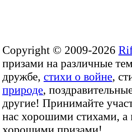
Copyright © 2009-2026
Ri
призами на различные те
дружбе,
стихи о войне
, с
природе
, поздравительны
другие! Принимайте участ
нас хорошими стихами, а 
хорошими призами!