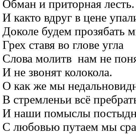
Обман и приторная лесть.
И както вдруг в цене упа
Доколе будем прозябать 
Грех ставя во глове угла
Слова молитв нам не пон
И не звонят колокола.
О как же мы недальновид
В стремленьи всё пребрать
И наши помыслы постыд
С любовью путаем мы сра