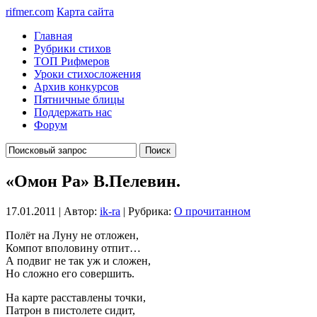
rifmer.com
Карта сайта
Главная
Рубрики стихов
ТОП Рифмеров
Уроки стихосложения
Архив конкурсов
Пятничные блицы
Поддержать нас
Форум
«Омон Ра» В.Пелевин.
17.01.2011 | Автор:
ik-ra
| Рубрика:
О прочитанном
Полёт на Луну не отложен,
Компот вполовину отпит…
А подвиг не так уж и сложен,
Но сложно его совершить.
На карте расставлены точки,
Патрон в пистолете сидит,