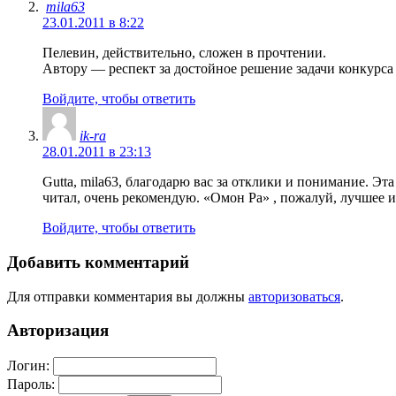
mila63
23.01.2011 в 8:22
Пелевин, действительно, сложен в прочтении.
Автору — респект за достойное решение задачи конкурса 
Войдите, чтобы ответить
ik-ra
28.01.2011 в 23:13
Gutta, mila63, благодарю вас за отклики и понимание. Эт
читал, очень рекомендую. «Омон Ра» , пожалуй, лучшее из 
Войдите, чтобы ответить
Добавить комментарий
Для отправки комментария вы должны
авторизоваться
.
Авторизация
Логин:
Пароль: