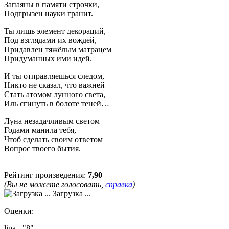
Запаяны в памяти строчки,
Подгрызен науки гранит.
Ты лишь элемент декораций,
Под взглядами их вождей,
Придавлен тяжёлым матрацем
Придуманных ими идей.
И ты отправляешься следом,
Никто не сказал, что важней –
Стать атомом лунного света,
Иль сгинуть в болоте теней…
Луна незадачливым светом
Годами манила тебя,
Чтоб сделать своим ответом
Вопрос твоего бытия.
Рейтинг произведения:
7,90
(Вы не можете голосовать,
справка
)
Загрузка ...
Оценки:
lipa - "8"