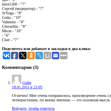
laiza1260 - "7"
Сергей (модератор) - "7"
SrYoga - "8"
Gutta - "10"
Valmone - "8"
Glavarifm - "8"
Мила - "10"
- "6"
Clair - "7"
Поделитесь или добавьте в закладки в два клика:
Комментарии (3)
Gutta
18.01.2011 в 21:05
Отлично! Мне очень понравилось, произведение очень сл
четверостишие, по моему мнению — это основная мысль 
Войдите, чтобы ответить