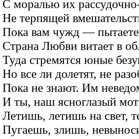
С моралью их рассудочно
Не терпящей вмешательст
Пока вам чужд — пытаетес
Страна Любви витает в об
Туда стремятся юные без
Но все ли долетят, не раз
Пока не знают. Им неведо
И ты, наш ясноглазый мот
Летишь, летишь на свет, 
Пугаешь, злишь, невыно