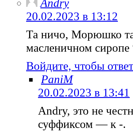
Andry
20.02.2023 в 13:12
Та ничо, Морюшко та
масленичном сиропе
Войдите, чтобы отве
PaniM
20.02.2023 в 13:41
Andry, это не чест
суффиксом — к -.