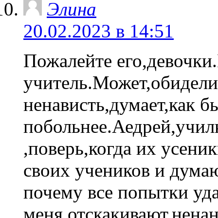
Элина
20.02.2023 в 14:51
Пожалейте его,девочки.
учитель.Может,обидели 
ненависть,думает,как б
побольнее.Аедрей,учил
,поверь,когда их усени
своих учеников и дума
почему все попытки уд
меня отскакивают,ненан