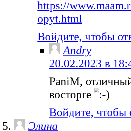
https://www.maam.ru
opyt.html
Войдите, чтобы от
Andry
20.02.2023 в 18:
PaniM, отличны
восторге
Войдите, чтобы 
Элина