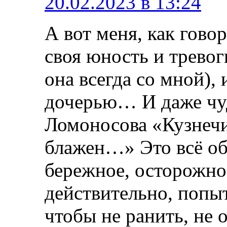
20.02.2023 в 13:24
А вот меня, как гово
своя юность и тревог
она всегда со мной),
дочерью… И даже чу
Ломоносова «Кузнечи
блажен…» Это всё об 
бережное, осторожно
действительно, попытк
чтобы не ранить, не 