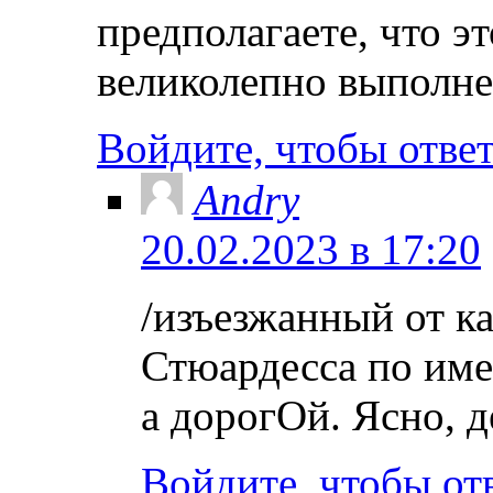
предполагаете, что э
великолепно выполне
Войдите, чтобы отве
Andry
20.02.2023 в 17:20
/изъезжанный от к
Стюардесса по име
а дорогОй. Ясно, 
Войдите, чтобы от