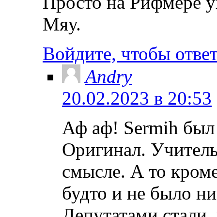
Просто на Рифмере
Мяу.
Войдите, чтобы отве
Andry
20.02.2023 в 20:53
Аф аф! Sermih был 
Оригинал. Учитель
смысле. А то кром
будто и не было ни
Депутатами стали,