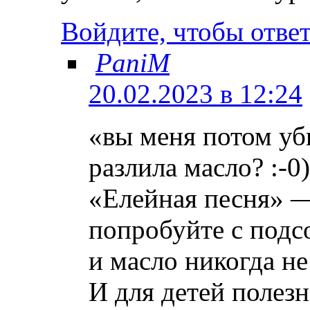
Войдите, чтобы отве
PaniM
20.02.2023 в 12:24
«вы меня потом уб
разлила масло? :-0)
«Елейная песня» —
попробуйте с подсо
и масло никогда не
И для детей полезн