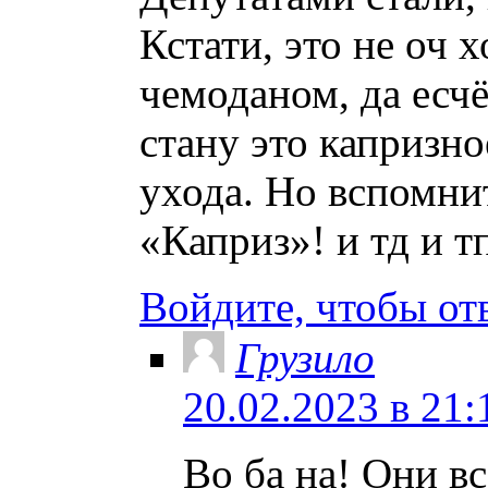
Кстати, это не оч 
чемоданом, да есчё
стану это капризно
ухода. Но вспомни
«Каприз»! и тд и т
Войдите, чтобы от
Грузило
20.02.2023 в 21:
Во ба на! Они в