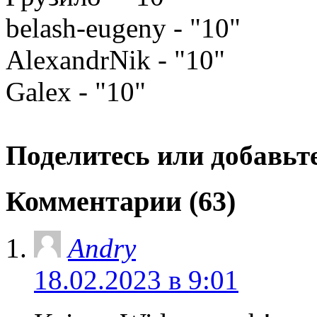
belash-eugeny - "10"
AlexandrNik - "10"
Galex - "10"
Поделитесь или добавьте
Комментарии (63)
Andry
18.02.2023 в 9:01