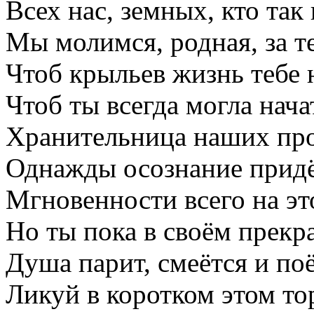
Всех нас, земных, кто так 
Мы молимся, родная, за т
Чтоб крыльев жизнь тебе 
Чтоб ты всегда могла нача
Хранительница наших пр
Однажды осознание прид
Мгновенности всего на эт
Но ты пока в своём прекр
Душа парит, смеётся и поё
Ликуй в коротком этом то