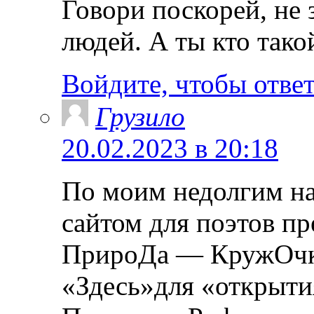
Говори поскорей, не
людей. А ты кто тако
Войдите, чтобы отве
Грузило
20.02.2023 в 20:18
По моим недолгим н
сайтом для поэтов пр
ПрироДа — КружОчк
«Здесь»для «открыти