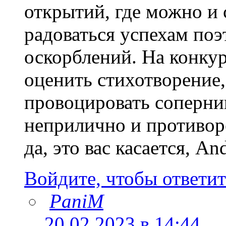
открытий, где можно и 
радоваться успехам поэт
оскорблений. На конкур
оценить стихотворение,
провоцировать соперник
неприлично и противор
да, это вас касается, An
Войдите, чтобы ответит
PaniM
20.02.2023 в 14:44