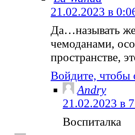
21.02.2023 в 0:0
Да…называть же
чемоданами, осо
пространстве, э
Войдите, чтобы 
Andry
21.02.2023 в 7
Воспиталка