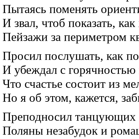
Пытаясь поменять ориент
И звал, чтоб показать, ка
Пейзажи за периметром к
Просил послушать, как по
И убеждал с горячностью 
Что счастье состоит из ме
Но я об этом, кажется, заб
Преподносил танцующих с
Поляны незабудок и ром