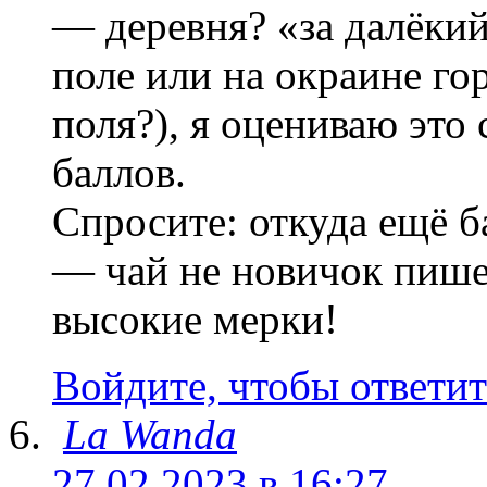
— деревня? «за далёки
поле или на окраине гор
поля?), я оцениваю это
баллов.
Спросите: откуда ещё 
— чай не новичок пиш
высокие мерки!
Войдите, чтобы ответит
La Wanda
27.02.2023 в 16:27