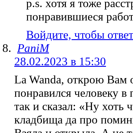
p.s. хотя я тоже расс
понравившиеся работ
Войдите, чтобы отве
PaniM
28.02.2023 в 15:30
La Wanda, открою Вам о
понравился человеку в
так и сказал: «Ну хоть 
кладбища да про поминк
Взяла и открыла. А не т