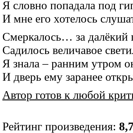
Я словно попадала под ги
И мне его хотелось слуша
Смеркалось… за далёкий 
Садилось величавое свети
Я знала – ранним утром о
И дверь ему заранее откр
Автор готов к любой крит
Рейтинг произведения:
8,