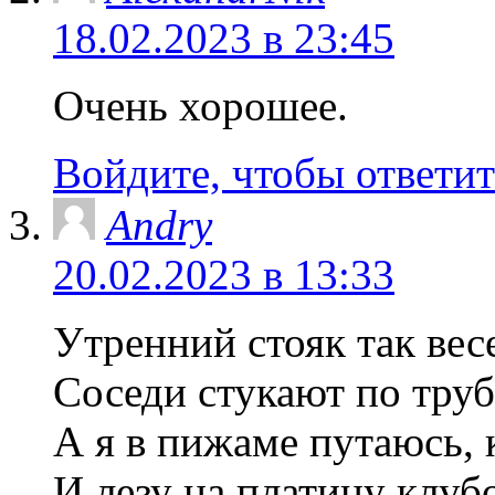
18.02.2023 в 23:45
Очень хорошее.
Войдите, чтобы ответит
Andry
20.02.2023 в 13:33
Утренний стояк так весе
Соседи стукают по труб
А я в пижаме путаюсь, 
И лезу на платину клуб