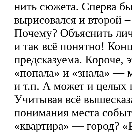
нить сюжета. Сперва бы
вырисовался и второй –
Почему? Объяснить лич
и так всё понятно! Кон
предсказуема. Короче, 
«попала» и «знала» — м
и т.п. А может и целых 
Учитывая всё вышесказа
понимания места событ
«квартира» — город? «