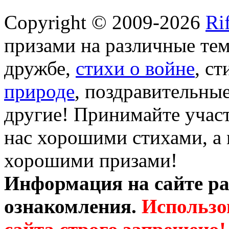
Copyright © 2009-2026
Ri
призами на различные те
дружбе,
стихи о войне
, с
природе
, поздравительны
другие! Принимайте участ
нас хорошими стихами, а 
хорошими призами!
Информация на сайте ра
ознакомления.
Использо