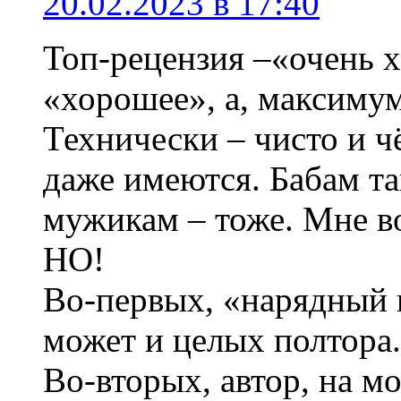
20.02.2023 в 17:40
Топ-рецензия –«очень 
«хорошее», а, максиму
Технически – чисто и ч
даже имеются. Бабам та
мужикам – тоже. Мне 
НО!
Во-первых, «нарядный 
может и целых полтора.
Во-вторых, автор, на м