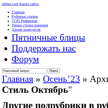
rifmer.com
Карта сайта
Главная
Рубрики стихов
ТОП Рифмеров
Уроки стихосложения
Архив конкурсов
Пятничные блицы
Поддержать нас
Форум
Главная
»
Осень’23
» Архи
Стиль Октябрь
"
Другие подрубрики в ру