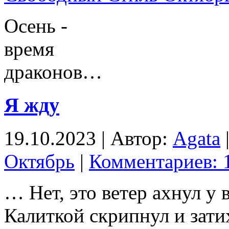
Осень -
время
драконов…
Я жду
19.10.2023 | Автор:
Agata
Октябрь
|
Комментариев: 
… Нет, это ветер ахнул у 
Калиткой скрипнул и зат