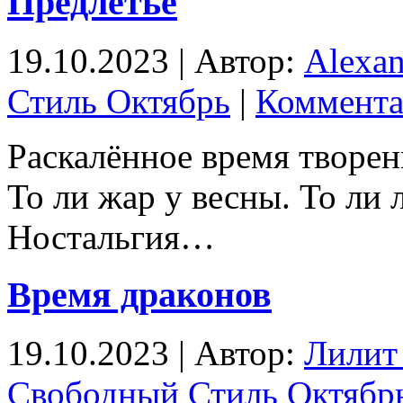
Предлетье
19.10.2023 | Автор:
Alexa
Стиль Октябрь
|
Коммента
Раскалённое время творен
То ли жар у весны. То ли 
Ностальгия…
Время драконов
19.10.2023 | Автор:
Лилит
Свободный Стиль Октябр