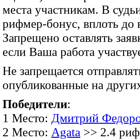
места участникам. В судь
рифмер-бонус, вплоть до в
Запрещено оставлять заяв
если Ваша работа участвуе
Не запрещается отправлят
опубликованные на других
Победители
:
1 Место:
Дмитрий Федор
2 Место:
Agata
>> 2.4 риф