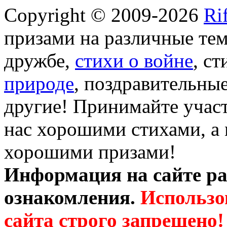
Copyright © 2009-2026
Ri
призами на различные те
дружбе,
стихи о войне
, с
природе
, поздравительны
другие! Принимайте участ
нас хорошими стихами, а 
хорошими призами!
Информация на сайте ра
ознакомления.
Использо
сайта строго запрещено!