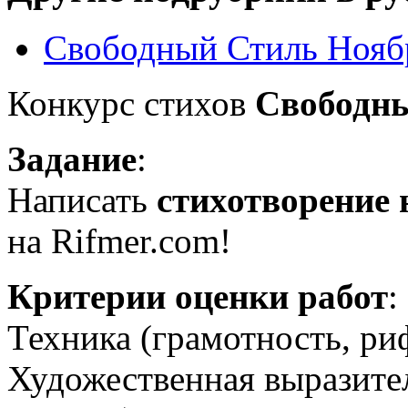
Свободный Стиль Нояб
Конкурс стихов
Свободн
Задание
:
Написать
стихотворение 
на Rifmer.com!
Критерии оценки работ
:
Техника (грамотность, риф
Художественная выразител