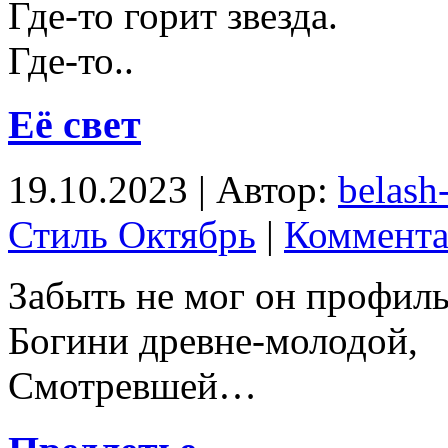
Где-то горит звезда.
Где-то..
Её свет
19.10.2023 | Автор:
belash
Стиль Октябрь
|
Коммента
Забыть не мог он профил
Богини древне-молодой,
Смотревшей…