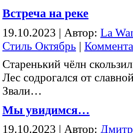
Встреча на реке
19.10.2023 | Автор:
La Wa
Стиль Октябрь
|
Коммента
Старенький чёлн скользил
Лес содрогался от славно
Звали…
Мы увидимся…
19.10.2023 | Автор:
Дмитр