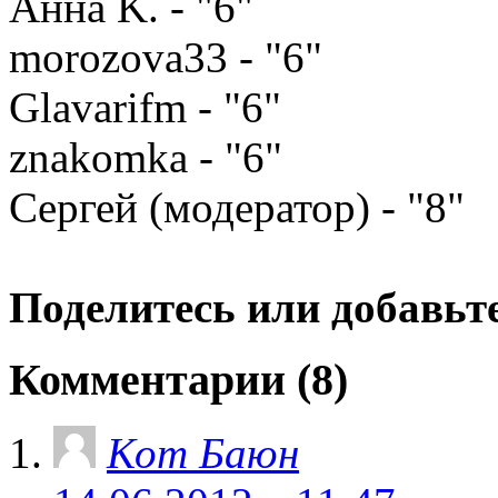
Анна K. - "6"
morozova33 - "6"
Glavarifm - "6"
znakomka - "6"
Сергей (модератор) - "8"
Поделитесь или добавьте
Комментарии (8)
Кот Баюн