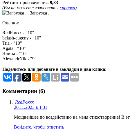
Рейтинг произведения:
9,83
(Вы не можете голосовать,
справка
)
Загрузка ...
Оценки:
RedFoxxx - "10"
belash-eugeny - "10"
Tria - "10"
Agata - "10"
Элина - "10"
AlexandrNik - "9"
Поделитесь или добавьте в закладки в два клика:
Комментарии (6)
RedFoxxx
20.11.2023 в 1:31
Мощнейшее по воздействию на меня стихотворение! В э
Войдите, чтобы ответить