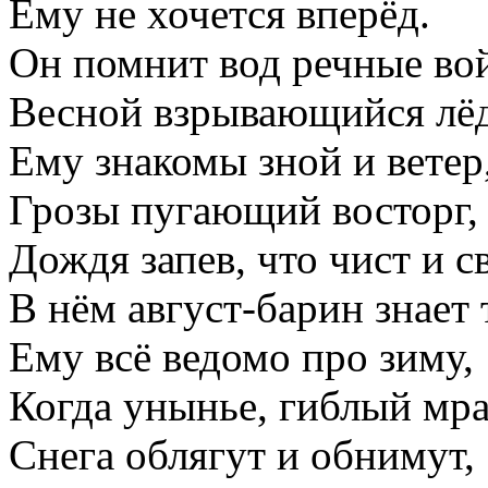
Ему не хочется вперёд.
Он помнит вод речные во
Весной взрывающийся лёд
Ему знакомы зной и ветер
Грозы пугающий восторг,
Дождя запев, что чист и с
В нём август-барин знает 
Ему всё ведомо про зиму,
Когда унынье, гиблый мр
Снега облягут и обнимут,