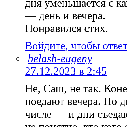
дня уменьшается с к
— день и вечера.
Понравился стих.
Войдите, чтобы отве
belash-eugeny
27.12.2023 в 2:45
Не, Саш, не так. Коне
поедают вечера. Но д
числе — и дни съедаю
не понятно, кто кого