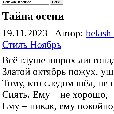
Тайна осени
19.11.2023 | Автор:
belash
Стиль Ноябрь
Всё глуше шорох листопа
Златой октябрь пожух, уш
Тому, кто следом шёл, не 
Сиять. Ему – не хорошо,
Ему – никак, ему покойно