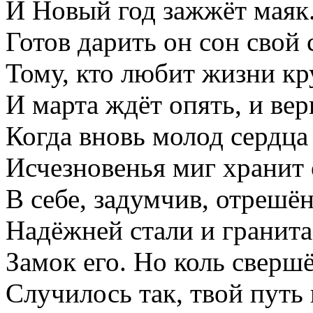
И Новый год зажжёт маяк
Готов дарить он сон свой
Тому, кто любит жизни кр
И марта ждёт опять, и вер
Когда вновь молод сердца 
Исчезновенья миг хранит
В себе, задумчив, отрешён
Надёжней стали и гранита
Замок его. Но коль свершё
Случилось так, твой путь 