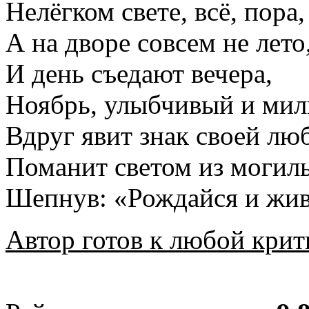
Нелёгком свете, всё, пора,
А на дворе совсем не лето
И день съедают вечера,
Ноябрь, улыбчивый и мил
Вдруг явит знак своей лю
Поманит светом из могил
Шепнув: «Рождайся и ж
Автор готов к любой крит