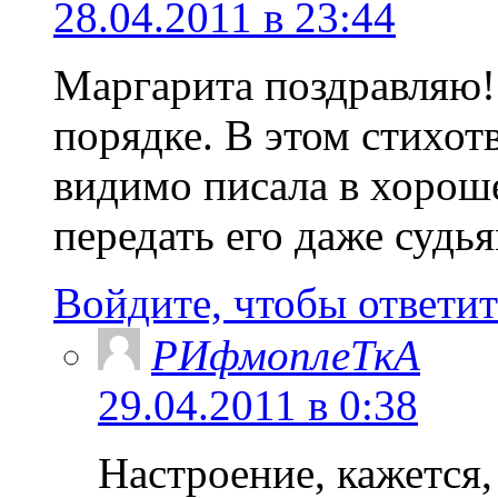
28.04.2011 в 23:44
Маргарита поздравляю!
порядке. В этом стихот
видимо писала в хорош
передать его даже судья
Войдите, чтобы ответит
РИфмоплеТкА
29.04.2011 в 0:38
Настроение, кажется,