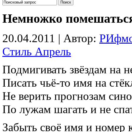
Немножко помешатьс
20.04.2011 | Автор:
РИфм
Стиль Апрель
Подмигивать звёздам на н
Писать чьё-то имя на стё
Не верить прогнозам син
По лужам шагать и не спат
Забыть своё имя и номер 