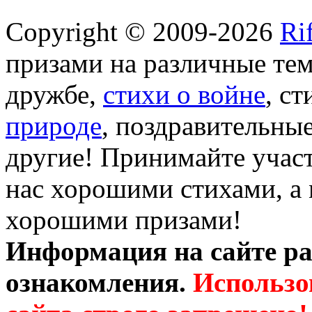
Copyright © 2009-2026
Ri
призами на различные те
дружбе,
стихи о войне
, с
природе
, поздравительны
другие! Принимайте участ
нас хорошими стихами, а 
хорошими призами!
Информация на сайте ра
ознакомления.
Использо