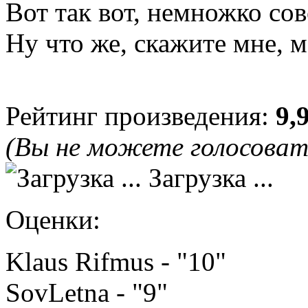
Вот так вот, немножко сов
Ну что же, скажите мне, 
Рейтинг произведения:
9,
(Вы не можете голосова
Загрузка ...
Оценки:
Klaus Rifmus - "10"
SovLetna - "9"