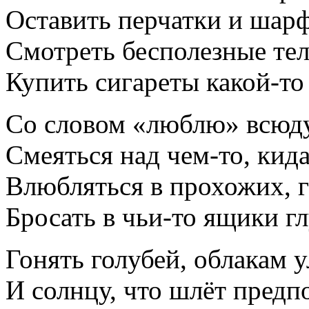
Оставить перчатки и шарф 
Смотреть бесполезные те
Купить сигареты какой-то
Со словом «люблю» всюду
Смеяться над чем-то, кида
Влюбляться в прохожих, г
Бросать в чьи-то ящики г
Гонять голубей, облакам 
И солнцу, что шлёт предп