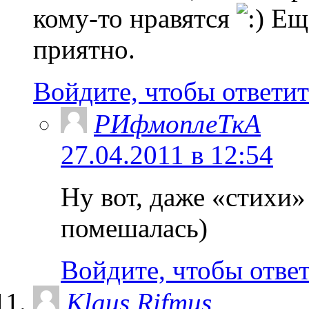
кому-то нравятся
Еще
приятно.
Войдите, чтобы ответит
РИфмоплеТкА
27.04.2011 в 12:54
Ну вот, даже «стихи»
помешалась)
Войдите, чтобы отве
Klaus Rifmus