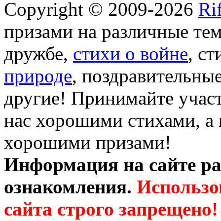
Copyright © 2009-2026
Ri
призами на различные те
дружбе,
стихи о войне
, с
природе
, поздравительны
другие! Принимайте участ
нас хорошими стихами, а 
хорошими призами!
Информация на сайте ра
ознакомления.
Использо
сайта строго запрещено!