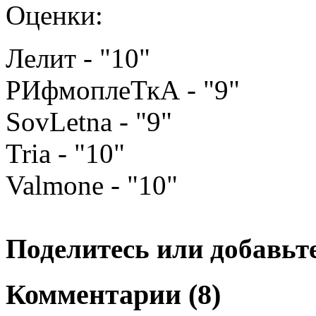
Оценки:
Лелит - "10"
РИфмоплеТкА - "9"
SovLetna - "9"
Tria - "10"
Valmone - "10"
Поделитесь или добавьте
Комментарии (8)