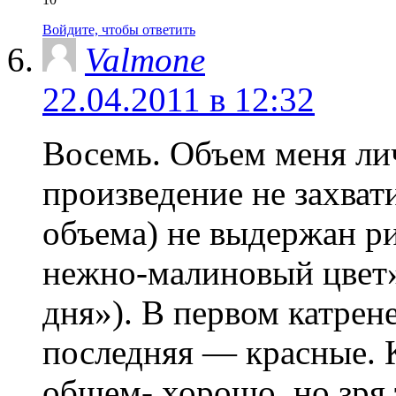
Войдите, чтобы ответить
Valmone
22.04.2011 в 12:32
Восемь. Объем меня лич
произведение не захват
объема) не выдержан ри
нежно-малиновый цвет»
дня»). В первом катрен
последняя — красные. 
общем- хорошо, но зря