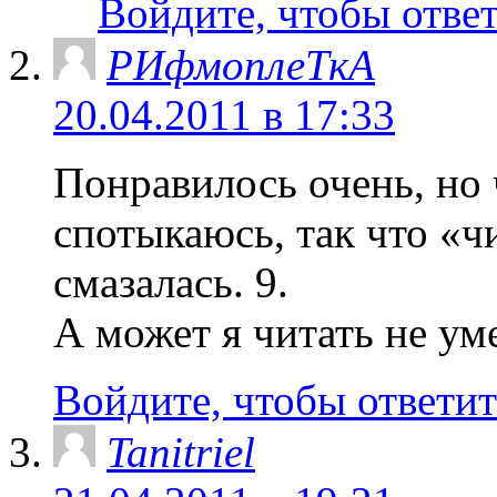
Войдите, чтобы отве
РИфмоплеТкА
20.04.2011 в 17:33
Понравилось очень, но 
спотыкаюсь, так что «
смазалась. 9.
А может я читать не ум
Войдите, чтобы ответит
Tanitriel