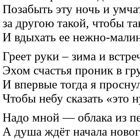
Позабыть эту ночь и умчат
за другою такой, чтобы т
И вдыхать ее нежно-малин
Греет руки – зима и встре
Эхом счастья проник в г
И впервые тогда я просну
Чтобы небу сказать «это 
Надо мной — облака из пе
А душа ждёт начала новог