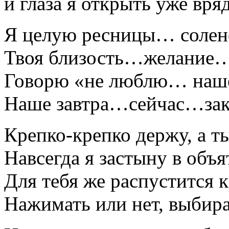
и глаза я открыть уже вря
Я целую ресницы… соле
Твоя близость…желани
Говорю «не люблю… наше
Наше завтра…сейчас…за
Крепко-крепко держу, а т
Навсегда я застыну в объ
Для тебя же распустится 
Нажимать или нет, выбирай