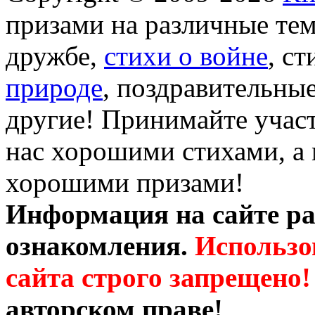
призами на различные те
дружбе,
стихи о войне
, с
природе
, поздравительны
другие! Принимайте участ
нас хорошими стихами, а 
хорошими призами!
Информация на сайте ра
ознакомления.
Использо
сайта строго запрещено!
авторском праве!