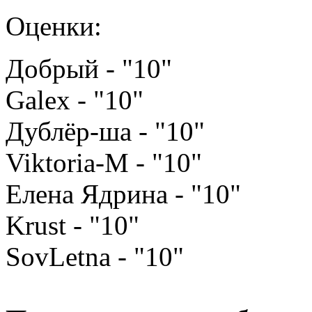
Оценки:
Добрый - "10"
Galex - "10"
Дублёр-ша - "10"
Viktoria-M - "10"
Елена Ядрина - "10"
Krust - "10"
SovLetna - "10"