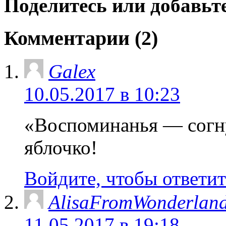
Поделитесь или добавьте
Комментарии (2)
Galex
10.05.2017 в 10:23
«Воспоминанья — согну
яблочко!
Войдите, чтобы ответит
AlisaFromWonderlan
11.05.2017 в 19:18