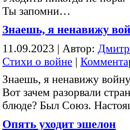
Ты запомни…
Знаешь, я ненавижу в
11.09.2023 | Автор:
Дмитр
Стихи о войне
|
Комментар
Знаешь, я ненавижу войну
Вот зачем разорвали стран
блюде? Был Союз. Наст
Опять уходит эшелон