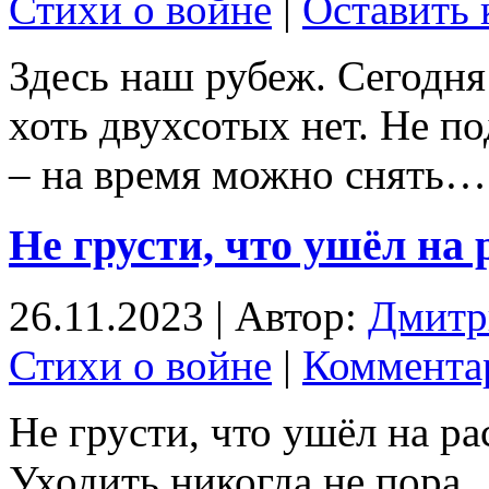
Стихи о войне
|
Оставить
Здесь наш рубеж. Сегодня 
хоть двухсотых нет. Не п
– на время можно снять…
Не грусти, что ушёл на
26.11.2023 | Автор:
Дмитр
Стихи о войне
|
Комментар
Не грусти, что ушёл на ра
Уходить никогда не пора.