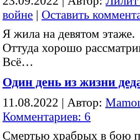
23.09.2022 | Автор:
Лилит
войне
|
Оставить коммент
Я жила на девятом этаже.
Оттуда хорошо рассматри
Всë…
Один день из жизни дед
11.08.2022 | Автор:
Mamon
Комментариев: 6
Смертью храбрых в бою п