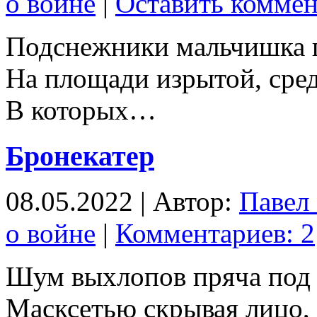
о войне
|
Оставить комме
Подснежники мальчишка 
На площади изрытой, сред
В которых…
Бронекатер
08.05.2022 | Автор:
Павел
о войне
|
Комментариев: 2
Шум выхлопов пряча под 
Масксетью скрывая лицо,