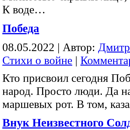
К воде…
Победа
08.05.2022 | Автор:
Дмитр
Стихи о войне
|
Комментар
Кто присвоил сегодня Поб
народ. Просто люди. Да н
маршевых рот. В том, ка
Внук Неизвестного Сол