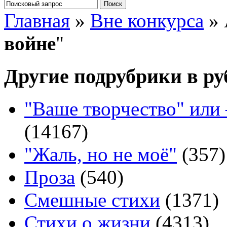
Главная
»
Вне конкурса
» 
войне
"
Другие подрубрики в ру
"Ваше творчество" или
(14167)
"Жаль, но не моё"
(357)
Проза
(540)
Смешные стихи
(1371)
Стихи о жизни
(4313)