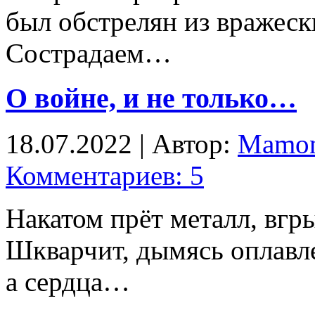
был обстрелян из вражеск
Сострадаем…
О войне, и не только…
18.07.2022 | Автор:
Mamon
Комментариев: 5
Накатом прёт металл, вгры
Шкварчит, дымясь оплавл
а сердца…