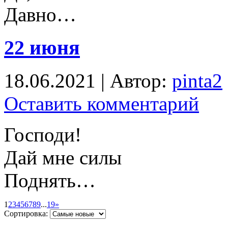
Давно…
22 июня
18.06.2021 | Автор:
pinta2
Оставить комментарий
Господи!
Дай мне силы
Поднять…
1
2
3
4
5
6
7
8
9
...
19
»
Сортировка: