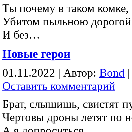
Ты почему в таком комке,
Убитом пыльною дорогой
И без…
Новые герои
01.11.2022 | Автор:
Bond
|
Оставить комментарий
Брат, слышишь, свистят п
Чертовы дроны летят по 
А я допроситься…