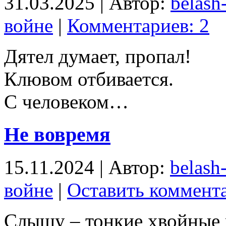
31.03.2025 | Автор:
belash
войне
|
Комментариев: 2
Дятел думает, пропал!
Клювом отбивается.
С человеком…
Не вовремя
15.11.2024 | Автор:
belash
войне
|
Оставить коммент
Слышу – тонкие хвойные