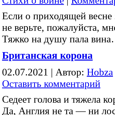
Стихи о войне
|
Комментар
Если о приходящей весне 
не верьте, пожалуйста, мн
Тяжко на душу пала вин
Британская корона
02.07.2021 | Автор:
Hobza
Оставить комментарий
Седеет голова и тяжела ко
Да, Англия не та — ни лос