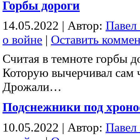
Горбы дороги
14.05.2022 | Автор:
Павел
о войне
|
Оставить комме
Считая в темноте горбы д
Которую вычерчивал сам ч
Дрожали…
Подснежники под хрон
10.05.2022 | Автор:
Павел