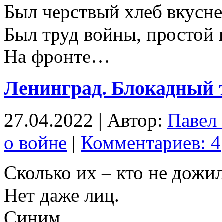
Был черствый хлеб вкусне
Был труд войны, простой
На фронте…
Ленинград. Блокадный 
27.04.2022 | Автор:
Павел
о войне
|
Комментариев: 4
Сколько их – кто не дожи
Нет даже лиц.
Синим…