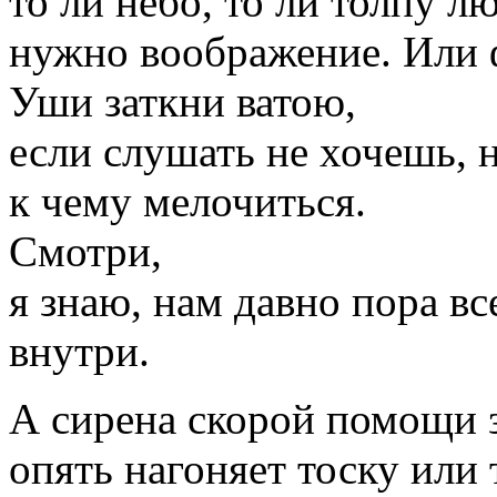
то ли небо, то ли толпу л
нужно воображение. Или ф
Уши заткни ватою,
если слушать не хочешь, н
к чему мелочиться.
Смотри,
я знаю, нам давно пора вс
внутри.
А сирена скорой помощи
опять нагоняет тоску или