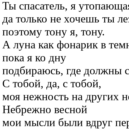
Ты спасатель, я утопающа
да только не хочешь ты ле
поэтому тону я, тону.
А луна как фонарик в темн
пока я ко дну
подбираюсь, где должны с
С тобой, да, с тобой,
моя нежность на других н
Небрежно весной
мои мысли были вдруг пе