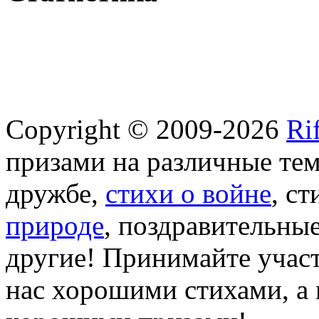
Copyright © 2009-2026
Ri
призами на различные те
дружбе,
стихи о войне
, с
природе
, поздравительны
другие! Принимайте участ
нас хорошими стихами, а 