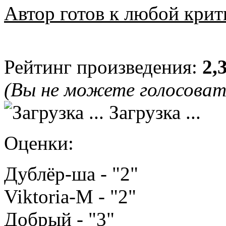
Автор готов к любой крит
Рейтинг произведения:
2,
(Вы не можете голосова
Загрузка ...
Оценки:
Дублёр-ша - "2"
Viktoria-M - "2"
Добрый - "3"