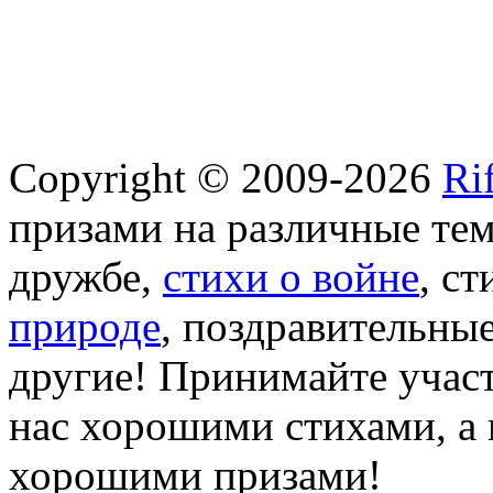
Copyright © 2009-2026
Ri
призами на различные те
дружбе,
стихи о войне
, с
природе
, поздравительны
другие! Принимайте участ
нас хорошими стихами, а 
хорошими призами!