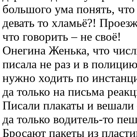
большого ума понять, что 
девать то хламьё?! Прое
что говорить – не своё!
Онегина Женька, что числ
писала не раз и в полици
нужно ходить по инстанция
да только на письма реакци
Писали плакаты и вешали –
да только водитель-то пе
Бросают пакеты из пласти