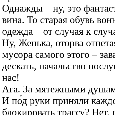
Однажды – ну, это фантас
вина. То старая обувь вон
одежда – от случая к слу
Ну, Женька, оторва отпета
мусора самого этого – зав
дескать, начальство послу
нас!
Ага. За мятежными душам
И по́д руки приняли каждо
блокировать трассу? Нет, 