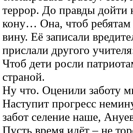
террор. До правды дойти н
кону… Она, чтоб ребятам 
вину. Её записали вредите
прислали другого учителя:
Чтоб дети росли патриота
страной.
Ну что. Оценили заботу м
Наступит прогресс немину
забот селение наше, Ануев
Пусть время идёт – не тор