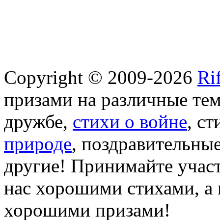
Copyright © 2009-2026
Ri
призами на различные те
дружбе,
стихи о войне
, с
природе
, поздравительны
другие! Принимайте участ
нас хорошими стихами, а 
хорошими призами!