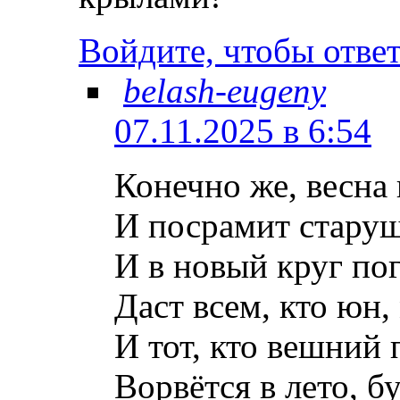
Войдите, чтобы отве
belash-eugeny
07.11.2025 в 6:54
Конечно же, весна
И посрамит старуш
И в новый круг пог
Даст всем, кто юн,
И тот, кто вешний 
Ворвётся в лето, б