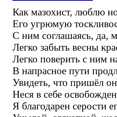
Как мазохист, люблю н
Его угрюмую тоскливос
С ним соглашаясь, да, мо
Легко забыть весны кра
Легко поверить с ним н
В напрасное пути продл
Увидеть, что пришёл он
Неся в себе освобожден
Я благодарен серости ег