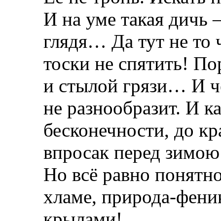
И на уме такая дичь –
глядя… Да тут не то ч
тоски не спятить! Пор
и стылой грязи… И ч
не разнообразит. И ка
бесконечности, до кр
впросак перед зимою
Но всё равно понятно
хламе, природа-фени
крылами!