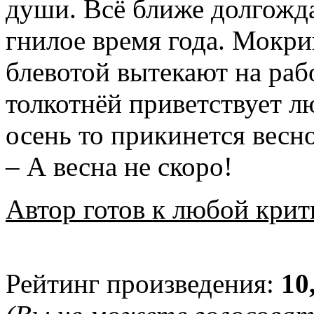
души. Всё ближе долгожда
гнилое время года. Мокриц
блевотой вытекают на раб
толкотнёй приветствует 
осень то прикинется весно
– А весна не скоро!
Автор готов к любой крит
Рейтинг произведения:
10