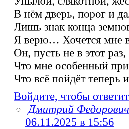
Унылой, слякотной, жес
В нём дверь, порог и да
Лишь знак конца земног
Я верю… Хочется мне 
Он, пусть не в этот раз,
Что мне особенный прин
Что всё пойдёт теперь
Войдите, чтобы ответит
Дмитрий Федорови
06.11.2025 в 15:56