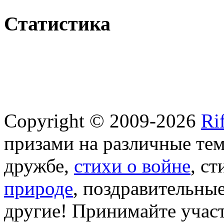
Статистика
Copyright © 2009-2026
Ri
призами на различные те
дружбе,
стихи о войне
, с
природе
, поздравительны
другие! Принимайте участ