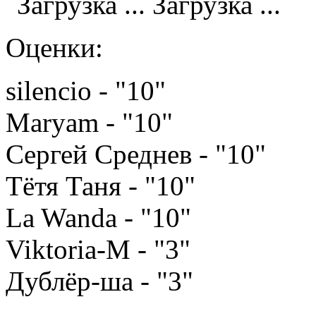
Загрузка ...
Оценки:
silencio - "10"
Maryam - "10"
Сергей Среднев - "10"
Тётя Таня - "10"
La Wanda - "10"
Viktoria-M - "3"
Дублёр-ша - "3"