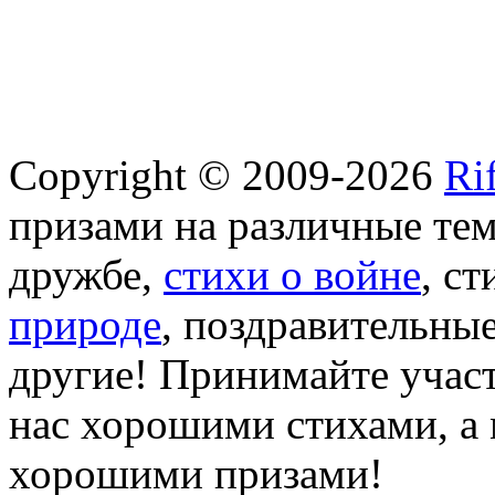
Copyright © 2009-2026
Ri
призами на различные те
дружбе,
стихи о войне
, с
природе
, поздравительны
другие! Принимайте участ
нас хорошими стихами, а 
хорошими призами!