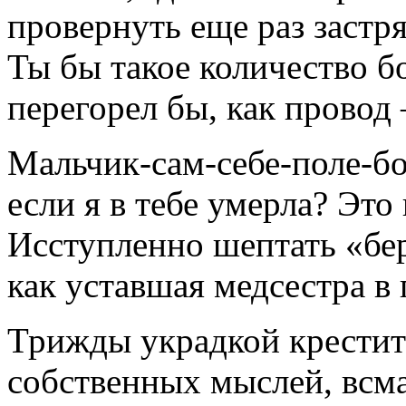
провернуть еще раз застр
Ты бы такое количество бо
перегорел бы, как провод
Мальчик-сам-себе-поле-боя
если я в тебе умерла? Это
Исступленно шептать «бер
как уставшая медсестра в 
Трижды украдкой крестить
собственных мыслей, всма