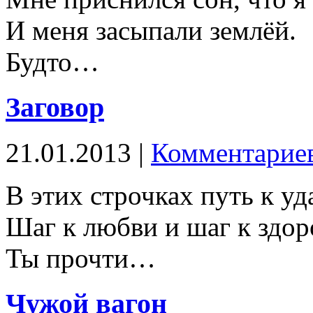
И меня засыпали землёй.
Будто…
Заговор
21.01.2013 |
Комментариев
В этих строчках путь к уд
Шаг к любви и шаг к здор
Ты прочти…
Чужой вагон