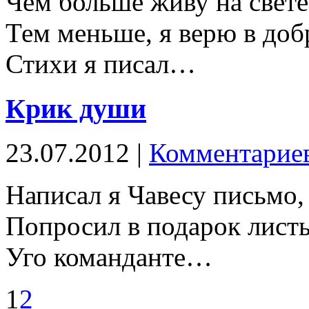
Чем больше живу на свете
Тем меньше, я верю в доб
Стихи я писал…
Крик души
23.07.2012 |
Комментариев
Написал я Чавесу письмо,
Попросил в подарок листь
Уго команданте…
1
2