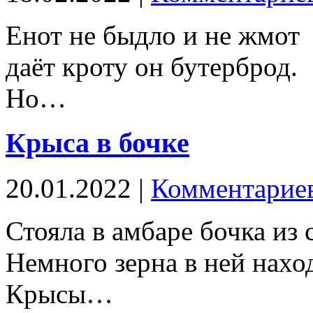
Енот не быдло и не жмот
даёт кроту он бутерброд.
Но…
Крыса в бочке
20.01.2022 |
Комментариев
Стояла в амбаре бочка из 
Немного зерна в ней нахо
Крысы…