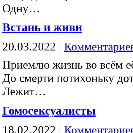
Одну…
Встань и живи
20.03.2022 |
Комментариев
Приемлю жизнь во всём её
До смерти потихоньку дот
Лежит…
Гомосексуалисты
18.02.2022 |
Комментариев