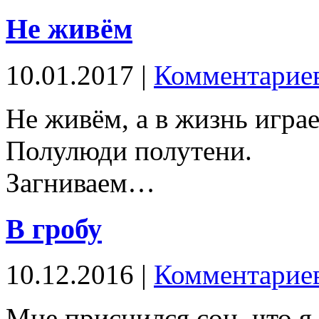
Не живём
10.01.2017 |
Комментариев
Не живём, а в жизнь игра
Полулюди полутени.
Загниваем…
В гробу
10.12.2016 |
Комментариев
Мне приснился сон, что я 