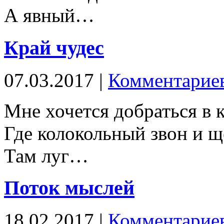
А явный…
Край чудес
07.03.2017 |
Комментариев
Мне хочется добраться в к
Где колокольный звон и щ
Там луг…
Поток мыслей
18.02.2017 |
Комментариев