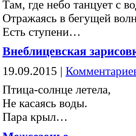
Там, где небо танцует с в
Отражаясь в бегущей вол
Есть ступени…
Внеблицевская зарисов
19.09.2015 |
Комментариев
Птица-солнце летела,
Не касаясь воды.
Пара крыл…