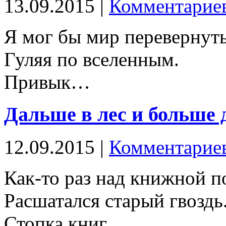
13.09.2015 |
Комментариев
Я мог бы мир перевернуть
Гуляя по вселенным.
Привык…
Дальше в лес и больше 
12.09.2015 |
Комментариев
Как-то раз над книжной п
Расшатался старый гвоздь
Стопка книг…