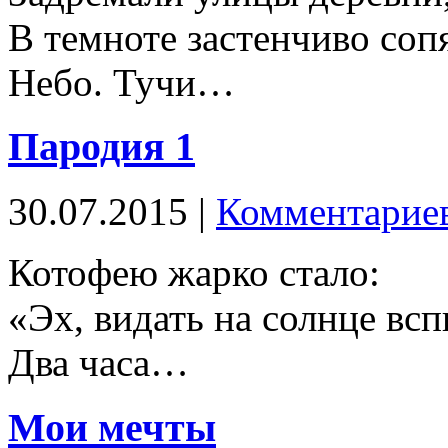
В темноте застенчиво соп
Небо. Тучи…
Пародия 1
30.07.2015 |
Комментариев
Котофею жарко стало:
«Эх, видать на солнце в
Два часа…
Мои мечты