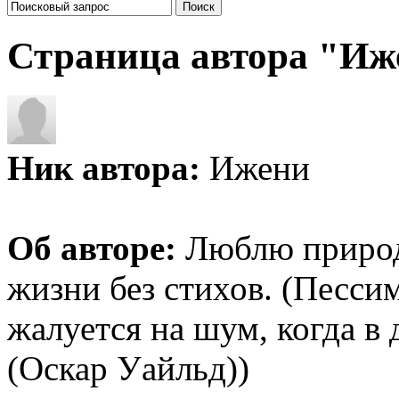
Страница автора "Иж
Ник автора:
Ижени
Об авторе:
Люблю природу
жизни без стихов. (Песси
жалуется на шум, когда в 
(Оскар Уайльд))