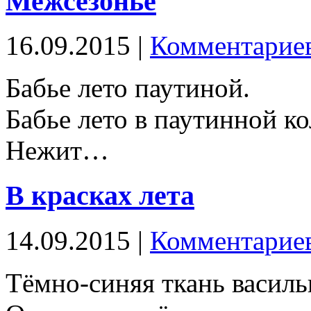
Межсезонье
16.09.2015 |
Комментариев
Бабье лето паутиной.
Бабье лето в паутинной к
Нежит…
В красках лета
14.09.2015 |
Комментариев
Тёмно-синяя ткань василь