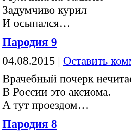
Задумчиво курил
И осыпался…
Пародия 9
04.08.2015 |
Оставить ком
Врачебный почерк нечита
В России это аксиома.
А тут проездом…
Пародия 8