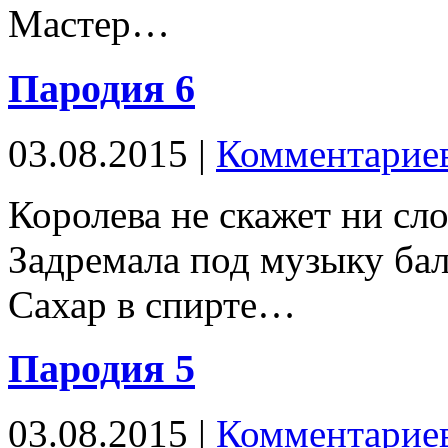
Мастер…
Пародия 6
03.08.2015 |
Комментариев
Королева не скажет ни сло
Задремала под музыку бал
Сахар в спирте…
Пародия 5
03.08.2015 |
Комментариев