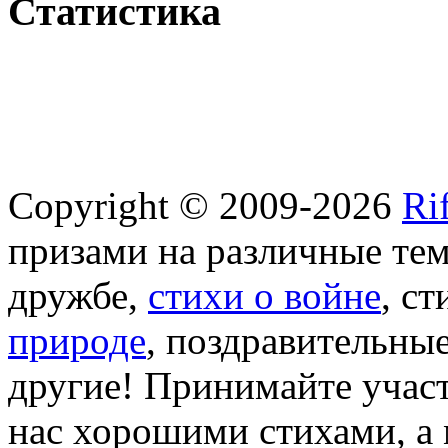
Статистика
Copyright © 2009-2026
Ri
призами на различные те
дружбе,
стихи о войне
, с
природе
, поздравительны
другие! Принимайте участ
нас хорошими стихами, а 