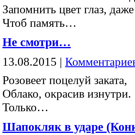
Запомнить цвет глаз, даже
Чтоб память…
Не смотри…
13.08.2015 |
Комментариев
Розовеет поцелуй заката,
Облако, окрасив изнутри.
Только…
Шапокляк в ударе (Кон