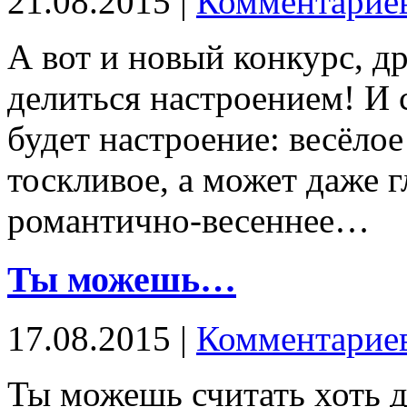
21.08.2015 |
Комментариев
А вот и новый конкурс, д
делиться настроением! И 
будет настроение: весёло
тоскливое, а может даже 
романтично-весеннее…
Ты можешь…
17.08.2015 |
Комментариев
Ты можешь считать хоть до