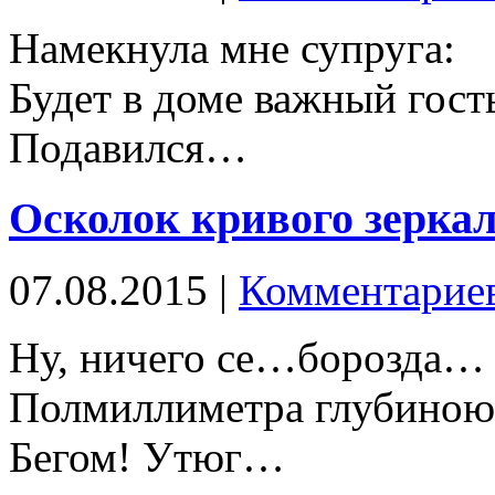
Намекнула мне супруга:
Будет в доме важный гост
Подавился…
Осколок кривого зерка
07.08.2015 |
Комментариев
Ну, ничего се…борозда…
Полмиллиметра глубиною
Бегом! Утюг…