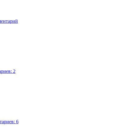
ментарий
риев: 2
ариев: 6