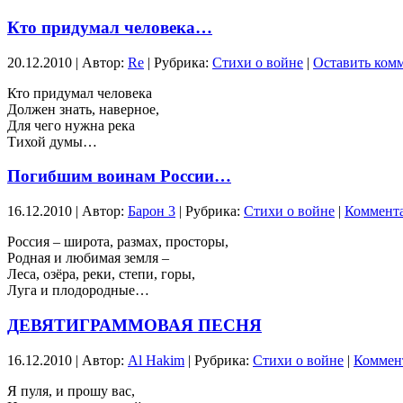
Кто придумал человека…
20.12.2010 | Автор:
Re
| Рубрика:
Стихи о войне
|
Оставить ком
Кто придумал человека
Должен знать, наверное,
Для чего нужна река
Тихой думы…
Погибшим воинам России…
16.12.2010 | Автор:
Барон 3
| Рубрика:
Стихи о войне
|
Коммента
Россия – широта, размах, просторы,
Родная и любимая земля –
Леса, озёра, реки, степи, горы,
Луга и плодородные…
ДЕВЯТИГРАММОВАЯ ПЕСНЯ
16.12.2010 | Автор:
Al Hakim
| Рубрика:
Стихи о войне
|
Коммент
Я пуля, и прошу вас,